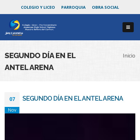
COLEGIO Y LICEO
PARROQUIA
OBRA SOCIAL
SEGUNDO DÍA EN EL
Inicio
ANTEL ARENA
SEGUNDO DÍA EN EL ANTEL ARENA
07
Nov