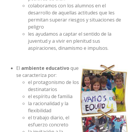
colaboramos con los alumnos en el
desarrollo de aquellas actitudes que les
permitan superar riesgos y situaciones de
peligro
les ayudamos a captar el sentido de la
juventud y a vivir en plenitud sus
aspiraciones, dinamismo e impulsos.
El
ambiente educativo
que
se caracteriza por:
el protagonismo de los
destinatarios
el espíritu de familia
la racionalidad y la
flexibilidad
el trabajo diario, el
esfuerzo concreto
la invitación a la