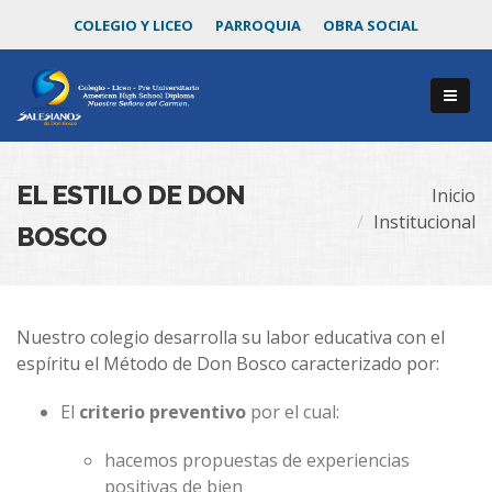
COLEGIO Y LICEO
PARROQUIA
OBRA SOCIAL
EL ESTILO DE DON
Inicio
Institucional
BOSCO
Nuestro colegio desarrolla su labor educativa con el
espíritu el Método de Don Bosco caracterizado por:
El
criterio preventivo
por el cual:
hacemos propuestas de experiencias
positivas de bien