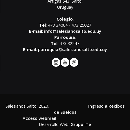
Artigas 543, Salto,
Uruguay
Colegio
.
Tel
: 473 34004 - 473 25027
E-mail
:
info@salesianosalto.edu.uy
Parroquia
.
Tel
: 473 32247
E-mail
:
parroquia@salesianosalto.edu.uy
Salesianos Salto. 2020.
Ingreso a Recibos
de Sueldos
Acceso webmail
Desarrollo Web:
Grupo ITe