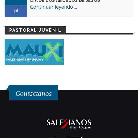
DÍA DE LOS ABUELOS DE JESÚS
Continuar leyendo ...
Jul
PASTORAL JUVENIL
Contactanos