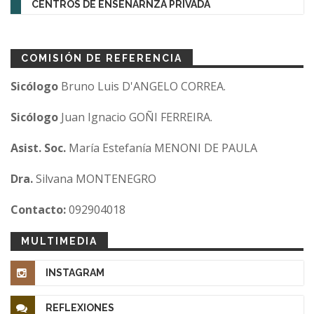
CENTROS DE ENSEÑARNZA PRIVADA
COMISIÓN DE REFERENCIA
Sicólogo
Bruno Luis D'ANGELO CORREA.
Sicólogo
Juan Ignacio GOÑI FERREIRA.
Asist. Soc.
María Estefanía MENONI DE PAULA
Dra.
Silvana MONTENEGRO
Contacto:
092904018
MULTIMEDIA
INSTAGRAM
REFLEXIONES