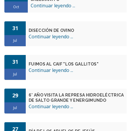
Continuar leyendo ...
Oct
31
DISECCIÓN DE OVINO
Continuar leyendo ...
Jul
31
FUIMOS AL CAIF "LOS GALLITOS"
Continuar leyendo ...
Jul
29
6° AÑO VISITA LA REPRESA HIDROELÉCTRICA
DE SALTO GRANDE Y ENERGIMUNDO
Continuar leyendo ...
Jul
27