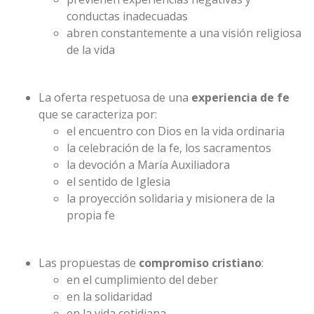
conductas inadecuadas
abren constantemente a una visión religiosa
de la vida
La oferta respetuosa de una
experiencia de fe
que se caracteriza por:
el encuentro con Dios en la vida ordinaria
la celebración de la fe, los sacramentos
la devoción a María Auxiliadora
el sentido de Iglesia
la proyección solidaria y misionera de la
propia fe
Las propuestas de
compromiso cristiano
:
en el cumplimiento del deber
en la solidaridad
en la vida cotidiana