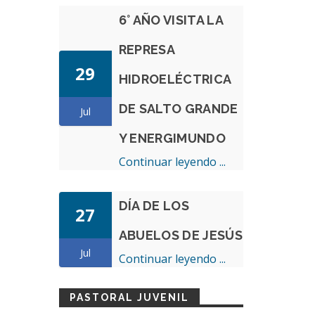
6° AÑO VISITA LA
REPRESA
29
HIDROELÉCTRICA
DE SALTO GRANDE
Jul
Y ENERGIMUNDO
Continuar leyendo ...
DÍA DE LOS
27
ABUELOS DE JESÚS
Jul
Continuar leyendo ...
PASTORAL JUVENIL