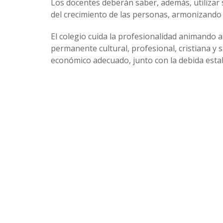
Los docentes deberán saber, además, utilizar s
del crecimiento de las personas, armonizando 
El colegio cuida la profesionalidad animando 
permanente cultural, profesional, cristiana y 
económico adecuado, junto con la debida estab