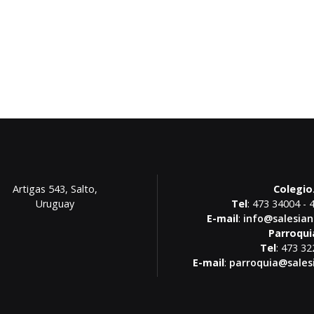
Artigas 543, Salto,
Colegio
Uruguay
Tel
: 473 34004 - 
E-mail
:
info@salesian
Parroqui
Tel
: 473 3
E-mail
:
parroquia@sales