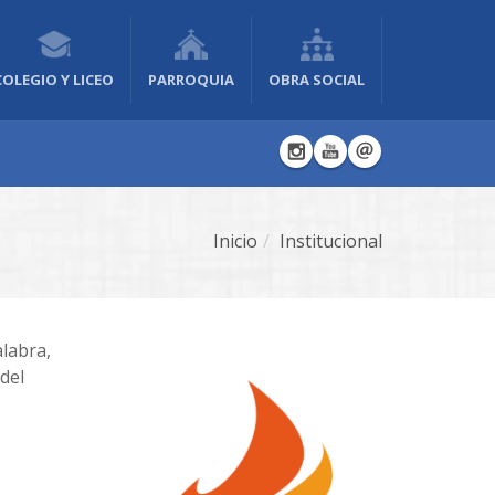
COLEGIO Y LICEO
PARROQUIA
OBRA SOCIAL
Inicio
Institucional
alabra,
del