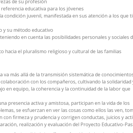
rezas de su profesión
referencia educativa para los jóvenes
 la condición juvenil, manifestada en sus atención a los que 
o y su método educativo
teniendo en cuenta las posibilidades personales y sociales d
o hacia el pluralismo religioso y cultural de las familias
a va más allá de la transmisión sistemática de conocimiento
 colaboración con los compañeros, cultivando la solidaridad 
jo en equipo, la coherencia y la continuidad de la labor que
na presencia activa y amistosa, participan en la vida de los
lemas, se esfuerzan en ver las cosas como ellos las ven, to
n con firmeza y prudencia y corrigen conductas, juicios y act
aración, realización y evaluación del Proyecto Educativo-Pas