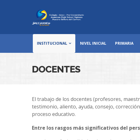
INSTITUCIONAL
NIVEL INICIAL
PRIMARIA
DOCENTES
El trabajo de los docentes (profesores, maestr
testimonio, aliento, ayuda, consejo, correcció
proceso educativo.
Entre los rasgos más significativos del pe