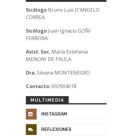
Sicólogo
Bruno Luis D'ANGELO
CORREA.
Sicólogo
Juan Ignacio GOÑI
FERREIRA.
Asist. Soc.
María Estefanía
MENONI DE PAULA
Dra.
Silvana MONTENEGRO
Contacto:
092904018
MULTIMEDIA
INSTAGRAM
REFLEXIONES