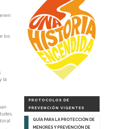
tienen
e los
s
y la
PROTOCOLOS DE
man
PREVENCIÓN VIGENTES
itudes.
GUÍA PARA LA PROTECCIÓN DE
toral
MENORES Y PREVENCIÓN DE