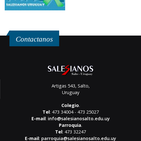
Contactanos
Artigas 543, Salto,
Uruguay
Colegio
.
Tel
: 473 34004 - 473 25027
E-mail
:
info@salesianosalto.edu.uy
Parroquia
.
Tel
: 473 32247
E-mail
:
parroquia@salesianosalto.edu.uy