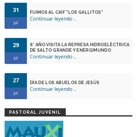
31
FUIMOS AL CAIF "LOS GALLITOS"
Continuar leyendo ...
Jul
29
6° AÑO VISITA LA REPRESA HIDROELÉCTRICA
DE SALTO GRANDE Y ENERGIMUNDO
Continuar leyendo ...
Jul
27
DÍA DE LOS ABUELOS DE JESÚS
Continuar leyendo ...
Jul
PASTORAL JUVENIL