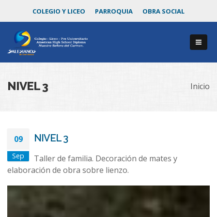
COLEGIO Y LICEO
PARROQUIA
OBRA SOCIAL
NIVEL 3
Inicio
NIVEL 3
09
Sep
Taller de familia. Decoración de mates y
elaboración de obra sobre lienzo.