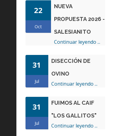
NUEVA
22
PROPUESTA 2026 -
Oct
SALESIANITO
Continuar leyendo ...
DISECCIÓN DE
31
OVINO
Jul
Continuar leyendo ...
FUIMOS AL CAIF
31
"LOS GALLITOS"
Jul
Continuar leyendo ...