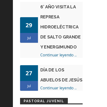
6° AÑO VISITA LA
REPRESA
29
HIDROELÉCTRICA
DE SALTO GRANDE
Jul
Y ENERGIMUNDO
Continuar leyendo ...
DÍA DE LOS
27
ABUELOS DE JESÚS
Jul
Continuar leyendo ...
PASTORAL JUVENIL