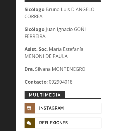
Sicólogo
Bruno Luis D'ANGELO
CORREA.
Sicólogo
Juan Ignacio GOÑI
FERREIRA.
Asist. Soc.
María Estefanía
MENONI DE PAULA
Dra.
Silvana MONTENEGRO
Contacto:
092904018
MULTIMEDIA
INSTAGRAM
REFLEXIONES