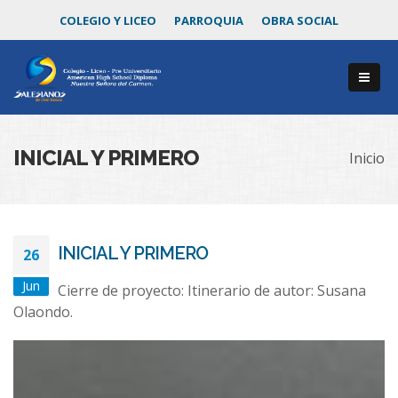
COLEGIO Y LICEO
PARROQUIA
OBRA SOCIAL
INICIAL Y PRIMERO
Inicio
INICIAL Y PRIMERO
26
Jun
Cierre de proyecto: Itinerario de autor: Susana
Olaondo.