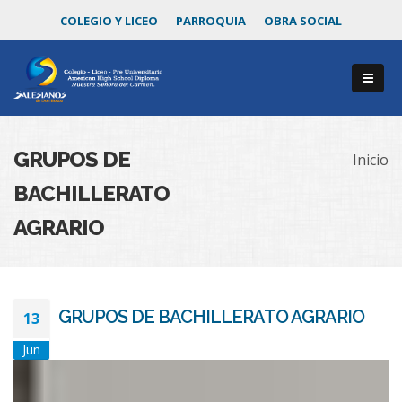
COLEGIO Y LICEO
PARROQUIA
OBRA SOCIAL
GRUPOS DE
Inicio
BACHILLERATO
AGRARIO
GRUPOS DE BACHILLERATO AGRARIO
13
Jun