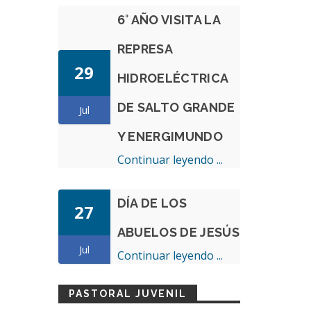
6° AÑO VISITA LA
REPRESA
29
HIDROELÉCTRICA
DE SALTO GRANDE
Jul
Y ENERGIMUNDO
Continuar leyendo ...
DÍA DE LOS
27
ABUELOS DE JESÚS
Jul
Continuar leyendo ...
PASTORAL JUVENIL