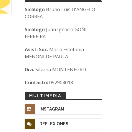
Sicólogo
Bruno Luis D'ANGELO
CORREA.
Sicólogo
Juan Ignacio GOÑI
FERREIRA.
Asist. Soc.
María Estefanía
MENONI DE PAULA
Dra.
Silvana MONTENEGRO
Contacto:
092904018
MULTIMEDIA
INSTAGRAM
REFLEXIONES